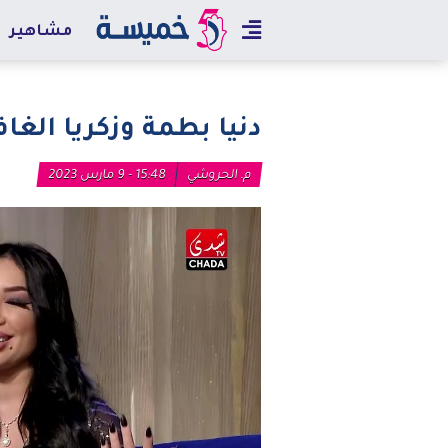
مشاهير
دنيا بطمة وزكريا الغ
م. الحروشي
15:48 - 9 مارس 2023