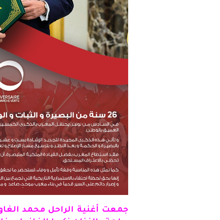
جمعت أغنية الراحل محمد الغاو