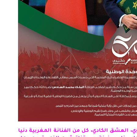
ي، العشق الكادي، كل من
الفنانة
المغربية دنيا