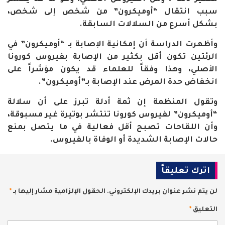
سبب انتقال “أوميكرون” من شخص إلى شخص،
بشكل أسرع من السلالات السابقة.
وأظهرت الدراسة أن إمكانية الإصابة بـ “أوميكرون” في
الرئتين تكون أقل بكثير من الإصابة بفيروس كورونا
الأصلي، وهذا وفقاً للعلماء قد يكون مؤشراً على
انخفاض حدة المرض عند الإصابة بـ”أوميكرون”.
وتقول المنظمة إن ثمة أدلة تبرز على أن سلالة
“أوميكرون” لفيروس كورونا تنتشر بوتيرة غير مسبوقة،
وأن اللقاحات تصبح أقل فعالية في ما يتصل بمنع
حالات الإصابة الشديدة أو الوفاة بالفيروس.
اترك تعليقاً
لن يتم نشر عنوان بريدك الإلكتروني.
الحقول الإلزامية مشار إليها بـ
*
التعليق
*