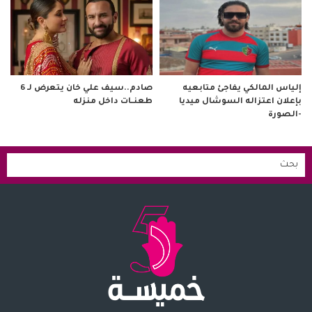
صادم..سيف علي خان يتعرض لـ 6
إلياس المالكي يفاجئ متابعيه
طعنــات داخل منزله
بإعلان اعتزاله السوشال ميديا
-الصورة