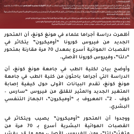
أظهرت دراسة أجراها علماء في هونغ كونغ، أن المتحور
الجديد من فيروس كورونا “أوميكرون” يتكاثر في
القصبات الهوائية أسرع بمعدل 70 مرة مقارنة بمتحور
“دلتا”، وفيروس كورونا الأصلي.
وأوضح بيان لكلية الطب في جامعة هونغ كونغ، أن
الدراسة التي أجراها باحثون من كلية الطب في جامعة
هونغ كونغ، تقدم البيانات الأولى حول كيفية إصابة
المتغير الجديد والمثير للقلق من فيروس “سارس –
كوف – 2″، المعروف بـ “أوميكرون”، الجهاز التنفسي
البشري.
ووجدوا أن المتحور “أوميكرون” يصيب ويتكاثر في
القصبات الهوائية البشرية أسرع بـ 70 مرة من
متغيّر”دلتا”، ومن الفيروس الأصلي، وهو ما قد يفسّر