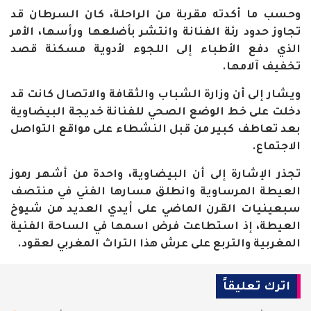
وحسب ما أكدته مقربة من الراحلة، كان السرطان قد
تجاوز حدود رئة الفنانة وانتشر بأضلعها ورأسها، الأمر
الذي دفع الأطباء إلى اللجوء لأدوية مسكنة قصد
تخفيف آلامها
.
ويشار إلى أن وزارة الشباب والثقافة والاتصال كانت قد
دخلت على خط الوضع الصحي للفنانة خديجة البيضاوية
بعد تعاطف كبير من قبل النشطاء على مواقع التواصل
الاجتماع
.
تجذر الإشارة إلى أن البيضاوية، واحدة من أشهر رموز
العيطة المرساوية وانطلق مسارها الفني في منتصف
سبعينيات القرن الماضي على أيدي العديد من شيوخ
العيطة، إذ استطاعت فرض اسمها في الساحة الفنية
المغربية والتربع على عرش هذا التراث المغربي لعقود.
اترك تعليقاً