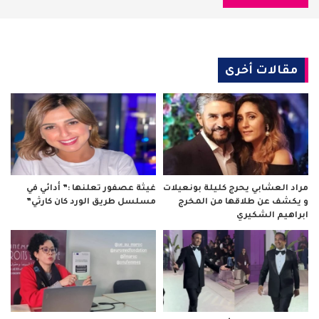
مقالات أخرى
مراد العشابي يحرج كليلة بونعيلات
غيثة عصفور تعلنها :” أدائي في
و يكشف عن طلاقها من المخرج
مسلسل طريق الورد كان كارثي”
ابراهيم الشكيري