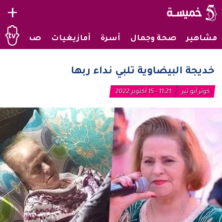
+
مشاهير
صحة وجمال
أسرة
أمازيغيات
صحراويات
خديجة البيضاوية تلبي نداء ربها
كوثر أبو ثير
11:21 - 15 أكتوبر 2022