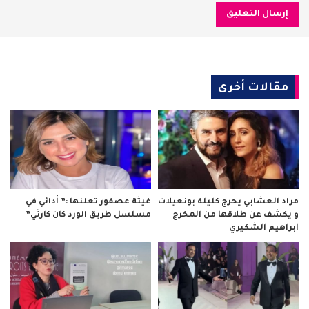
مقالات أخرى
مراد العشابي يحرج كليلة بونعيلات
غيثة عصفور تعلنها :” أدائي في
و يكشف عن طلاقها من المخرج
مسلسل طريق الورد كان كارثي”
ابراهيم الشكيري