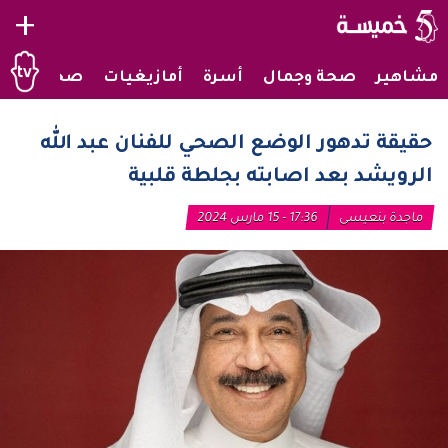
+
مشاهير
صحة وجمال
أسرة
أمازيغيات
صحراويات
حقيقة تدهور الوضع الصحي للفنان عبد الله
الرويشد بعد اصابته بجلطة قلبية
ماجدة بنعيسى
17:36 - 15 مارس 2024