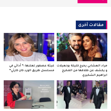
مقالات أخرى
مراد العشابي يحرج كليلة بونعيلات
غيثة عصفور تعلنها :” أدائي في
و يكشف عن طلاقها من المخرج
مسلسل طريق الورد كان كارثي”
ابراهيم الشكيري