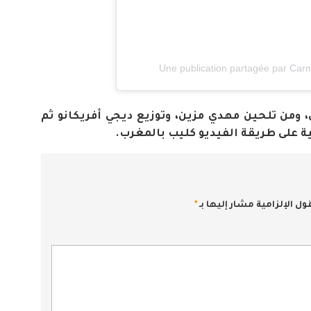
Une publication partagée par Ca
 ومن تلحين مهدي مزين، وتوزيع ديجي أفريكانو ثم
نية على طريقة الفيديو كليب بالمغرب.
ول الإلزامية مشار إليها بـ
*