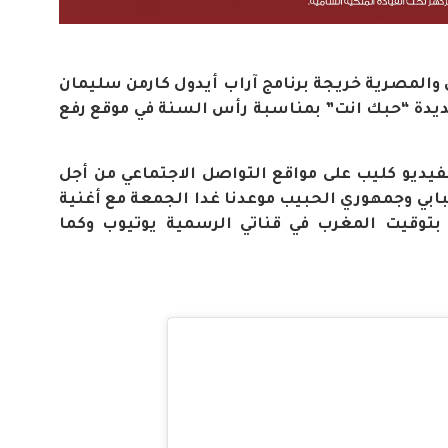
 والمصرية خريجة برنامج آراب أيدول كارمن سليمان
ديدة “حبك انت” بمناسبة رأس السنة في موقع رفع
يديو كليب على مواقع التواصل الاجتماعي من أجل
بابي وجمهوري الحبيب موعدنا غدا الجمعة مع أغنية
لى الساعة 7 مساءا بتوقيت المغرب في قناتي الرسمية يوتيوب وكما