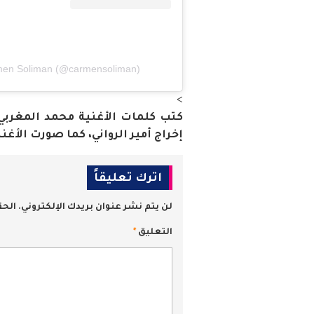
rmen Soliman (@carmensoliman)
>
كتب كلمات الأغنية محمد المغربي،
إخراج أمير الرواني، كما صورت الأغ
اترك تعليقاً
لن يتم نشر عنوان بريدك الإلكتروني.
الحق
التعليق
*