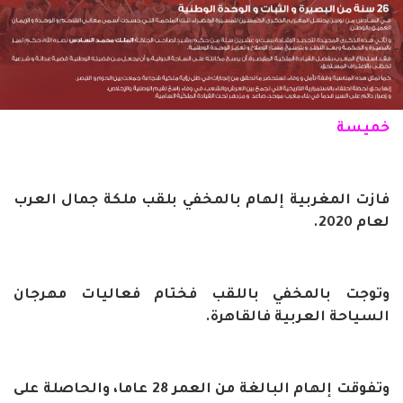
خميسة
فازت المغربية إلهام بالمخفي بلقب ملكة جمال العرب
لعام 2020.
وتوجت بالمخفي باللقب فختام فعاليات مهرجان
السياحة العربية فالقاهرة.
وتفوقت إلهام البالغة من العمر 28 عاما، والحاصلة على