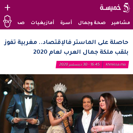
+
مشاهير
صحة وجمال
أسرة
أمازيغيات
صحراويات
حاصلة على الماستر فالإقتصاد.. مغربية تفوز
بلقب ملكة جمال العرب لعام 2020
khmissa.ma
16:45 - 30 ديسمبر 2020