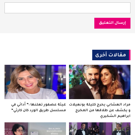
مقالات أخرى
مراد العشابي يحرج كليلة بونعيلات
غيثة عصفور تعلنها :” أدائي في
و يكشف عن طلاقها من المخرج
مسلسل طريق الورد كان كارثي”
ابراهيم الشكيري