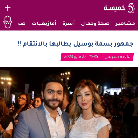
+
مشاهير
صحة وجمال
أسرة
أمازيغيات
صحراويات
جمهور بسمة بوسيل يطالبها بالانتقام !!
ماجدة بنعيسى
15:35 - 27 مايو 2023