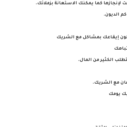
ت
لإنجازها
كما
يمكنك
الاستعانة
بزملائك
.
كم
الديون
.
ون
إيقاعك
بمشاكل
مع
الشريك
تباهك
تطلب
الكثير
من
المال
.
مان
مع
الشريك
.
ك
يومك