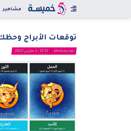
مشاهير
توقعات الأبراج وحظك اليو
khmissa.ma
12:31 - 3 مارس 2022