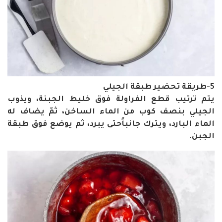
5-طريقة تحضير طبقة الجيلي
يتم ترتيب قطع الفراولة فوق خليط الجبنة، ويذوب
الجيلي بنصف كوب من الماء الساخن، ثمّ يضاف له
الماء البارد، ويترك جانباًحتى يبرد، ثم يوضع فوق طبقة
الجبن.