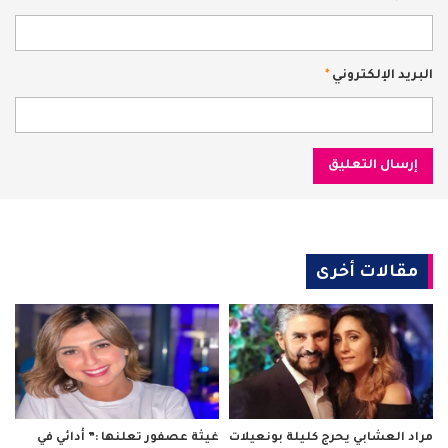
البريد الإلكتروني
*
مقالات أخرى
مراد العشابي يحرج كليلة بونعيلات
غيثة عصفور تعلنها :” أدائي في