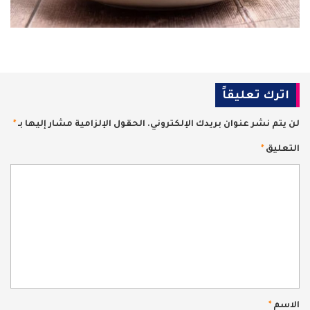
اترك تعليقاً
لن يتم نشر عنوان بريدك الإلكتروني.
الحقول الإلزامية مشار إليها بـ
*
التعليق
*
الاسم
*