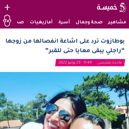
+
مشاهير
صحة وجمال
أسرة
أمازيغيات
صحراويات
بوطازوت ترد على اشاعة انفصالها من زوجها
“راجلي يبقى معايا حتى للقبر”
ماجدة بنعيسى
11:49 - 23 يوليو 2022