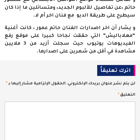
و تفاعل نشطاء مواقع التواصل الاجتماعي مع منشور
حاتم ،عن تفاصيل للألبوم الجديد، ومتسائلين ما إذا كان
سيطرح على طريقة الديو مع فنان اخر أم لا.
و يشار أن اخر اصدارات الفنان حاتم عمور ، كانت أغنية
“معلاباليش” التي حققت نجاحا كبيرا على موقع رفع
الفيديوهات يوتيوب حيث سجلت أزيد من 3 ملايين
مشاهدة في أقل من شهرين على اصدارها.
اترك تعليقاً
لن يتم نشر عنوان بريدك الإلكتروني.
الحقول الإلزامية مشار إليها بـ
*
التعليق
*