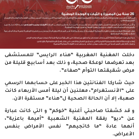
دخلت المغنية المغربية “هناء الرايس” للمستشفى
بعد تعرضها لوعكة صحية، و ذلك بعد أسابيع قليلة من
مرض شقيقتها التوأم “صفاء”.
حيث شاركا الفنانتين هذا الخبر على حسابهما الرسمي
على “الأنستغرام”، معلنين أن ليلة أمس الأربعاء كانت
صعبة، إلا أن الحالة الصحية ل”هناء” مستقرة الآن.
و قد كشفتا صاحبتي أغنية “خوكم” و التي كانت عبارة
عن “ديو” رفقة المغنية الشعبية “أميمة باعزية”،
أنهما عادة “ما كاتجيهم” نفس الأمراض بنفس
الأعراض.