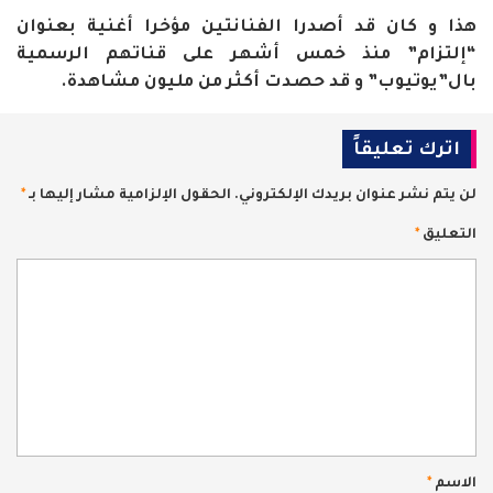
هذا و كان قد أصدرا الفنانتين مؤخرا أغنية بعنوان
“إلتزام” منذ خمس أشهر على قناتهم الرسمية
بال”يوتيوب” و قد حصدت أكثر من مليون مشاهدة.
اترك تعليقاً
لن يتم نشر عنوان بريدك الإلكتروني.
الحقول الإلزامية مشار إليها بـ
*
التعليق
*
الاسم
*