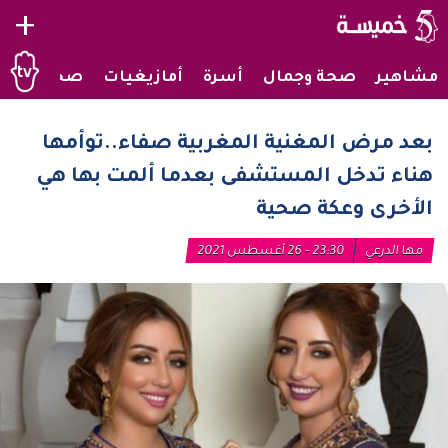
+
مشاهير
صحة وجمال
أسرة
أمازيغيات
صحراويات
بعد مرض المغنية المغربية صفاء..توأمها
هناء تدخل المستشفى بعدما ألمت بها هي
الأخرى وعكة صحية
مها الدرعي
23:30 - 26 أغسطس 2021