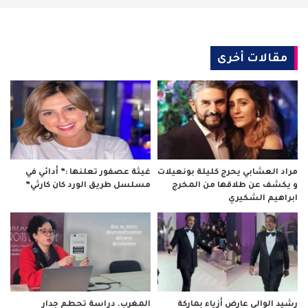
مقالات أخرى
مراد العشابي يحرج كليلة بونعيلات
غيثة عصفور تعلنها :” أدائي في
و يكشف عن طلاقها من المخرج
مسلسل طريق الورد كان كارثي”
ابراهيم الشكيري
رشيد الوالي عارض أزياء بماركة
المغرب. دراسة تحطم جدار