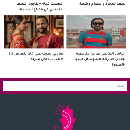
سعد لمجرد و عصام وشمة
الصمت تجاه «طابو» العنف
الجنسي في قطاع السنيما
صادم..سيف علي خان يتعرض لـ 6
إلياس المالكي يفاجئ متابعيه
طعنــات داخل منزله
بإعلان اعتزاله السوشال ميديا
-الصورة