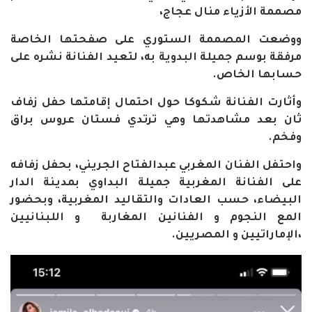
مصممة الأزياء منال عجاج،
ووضعت المصممة الستوري على صفحتها الخاصة
مرفقة بوسم جميلة البدوية به، لتعيد الفنانة نشره على
حسابها الخاص
.
وأثارت الفنانة شكوكا حول احتمال إقامتها حفل زفاف
ثان بعد مشاهدتها وهي ترتدي فستان عروس براق
وفخم.
واحتفل الفنان المغربي عبدالفتاح الجريني، بحفل زفافه
على الفنانة المغربية جميلة البداوي بمدينة الدار
البيضاء، حسب العادات والتقاليد المغربية، وبحضور
المع النجوم و الفنانين المغاربة و اللبنانيين
،الإماراتيين و المصريين
.