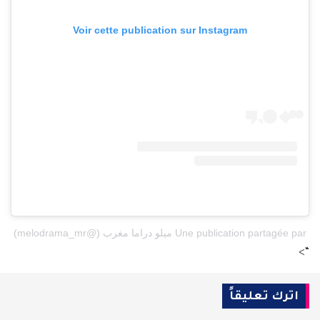
Voir cette publication sur Instagram
Une publication partagée par ميلو دراما مغرب (@melodrama_mr)
“>
اترك تعليقاً