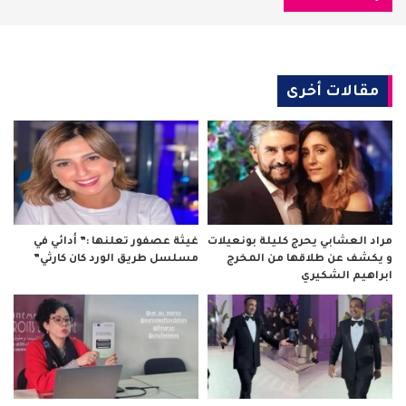
مقالات أخرى
مراد العشابي يحرج كليلة بونعيلات
غيثة عصفور تعلنها :” أدائي في
و يكشف عن طلاقها من المخرج
مسلسل طريق الورد كان كارثي”
ابراهيم الشكيري