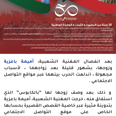
بعد انفصال المغنية الشعبية،
أميمة باعزية
وزوجها، بشهور قليلة بعد زواجهما ، لأسباب
مجهولة ، اندلعت الحرب بينهما عبر مواقع التواصل
الاجتماعي .
و ذلك بعد وصف زوجها لها “بالكابوس” الذي
استفاق منه ، خرجت المغنية الشعبية، أميمة باعزية
بتدوينة مثيرة عبر خاصية القصص القصيرة بحسابها
الخاص على موقع التواصل الاجتماعي