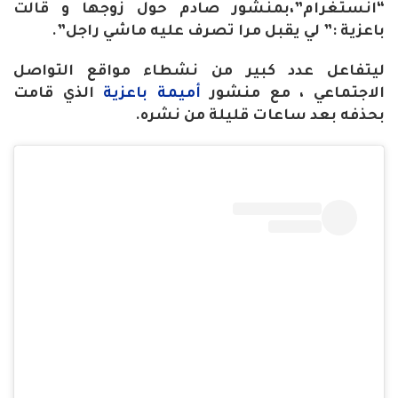
“انستغرام”،بمنشور صادم حول زوجها و قالت
باعزية :” لي يقبل مرا تصرف عليه ماشي راجل”.
ليتفاعل عدد كبير من نشطاء مواقع التواصل
الاجتماعي ، مع منشور
أميمة باعزية
الذي قامت
بحذفه بعد ساعات قليلة من نشره.