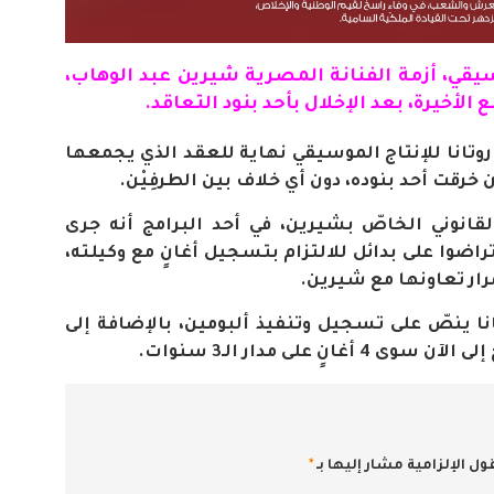
وسيقي، أزمة
الفنانة
المصرية شيرين عبد الوهاب،
أخيرة، بعد الإخلال بأحد بنود التعاقد.
انا للإنتاج الموسيقي نهاية للعقد الذي يجمعها
.
انوني الخاصّ بشيرين، في أحد البرامج أنه جرى
تراضوا على بدائل للالتزام بتسجيل أغانٍ مع وكيلته،
رار تعاونها مع شيرين
.
وتانا ينصّ على تسجيل وتنفيذ ألبومين، بالإضافة إلى
.
ول الإلزامية مشار إليها بـ
*