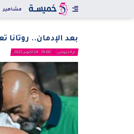
مشاهير
بعد الإدمان.. روتانا 
م.الحروشي
19:00 - 24 أكتوبر 2022