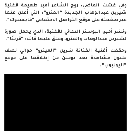
وفي غشت الماضي، روج الشاعر أمير طعيمة لأغنية
شيرين عبدالوهاب الجديدة “المترو”، التي أعلن عنها
عبر صفحته على موقع التواصل الاجتماعي “فايسبوك
”.
ونشر أمير، البوستر الدعائي للأغنية، الذي يحمل صورة
لشيرين عبدالوهاب والمترو، وعلق عليها قائلا: “قريبًا
”.
وحققت أغنية الفنانة شرين “الميترو” حوالي نصف
مليون مشاهدة بعد يومين من إطلاقها على موقع
“اليوتيوب”.