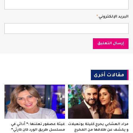
البريد الإلكتروني
*
مقالات أخرى
مراد العشابي يحرج كليلة بونعيلات
غيثة عصفور تعلنها :” أدائي في
و يكشف عن طلاقها من المخرج
مسلسل طريق الورد كان كارثي”