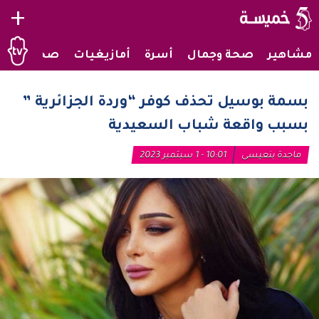
+
مشاهير
صحة وجمال
أسرة
أمازيغيات
صحراويات
بسمة بوسيل تحذف كوفر “وردة الجزائرية ”
بسبب واقعة شباب السعيدية
ماجدة بنعيسى
10:01 - 1 سبتمبر 2023