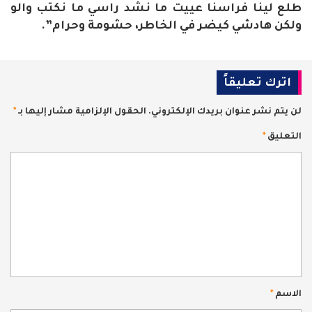
طلع لينا فراسنا عييت ما نشد راسي ما نكتب والو
ولكن هادشي كيضر في الخاطر، حشومة وحرام”.
اترك تعليقاً
لن يتم نشر عنوان بريدك الإلكتروني.
الحقول الإلزامية مشار إليها بـ
*
التعليق
*
الاسم
*