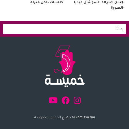
طعنــات داخل منزله
بإعلان اعتزاله السوشال ميديا
-الصورة
khmissa.ma © جميع الحقوق محفوظة