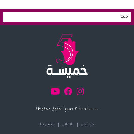
khmissa.ma © جميع الحقوق محفوظة
من نحن
للإعلان
اتصل بنا