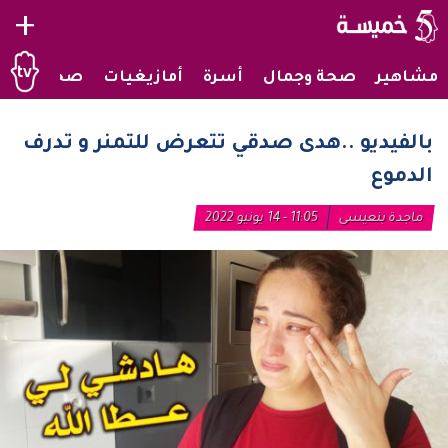
+
مشاهير
صحة وجمال
أسرة
أمازيغيات
صحراويات
بالفيديو ..هدى صدقي تتعرض للتمنر و تدرف
الدموع
ماجدة بنعيسى
11:05 - 14 يونيو 2022