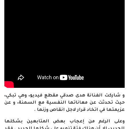
و شاركت الفنانة هدى صدقي مقطع فيديو، وهي تبكي،
حيث تحدثت عن معاناتها النفسية مع السمنة، و عن
عزيمتها في اتخاد قرار لاجل انقاص وزنها .
وعلى الرغم من إعجاب بعض المتابعين بشكلها
الجديد، إلا أن هناك فئة تنمرو على شكلها الجديد . فقد