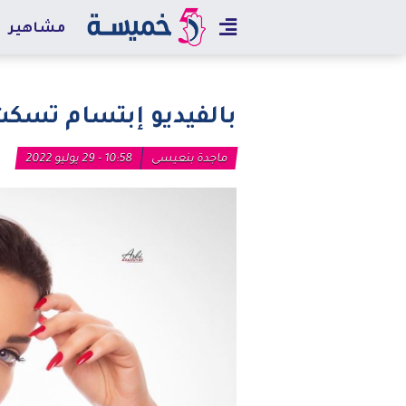
مشاهير
بالفيديو إبتسام تسكت
ماجدة بنعيسى
10:58 - 29 يوليو 2022