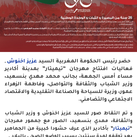
حضر رئيس الحكومة المغربية السيد
عزيز اخنوش
,
فعاليات افتتاح مهرجان “تيميتار” بمدينة أكادير
مساء أمس الجمعة، بجانب محمد مهدي بنسعيد،
وزير الشباب والثقافة والتواصل، وفاطمة الزهراء
عمور، وزيرة للسياحة والصناعة التقليدية والاقتصاد
الاجتماعي والتضامني.
و تم التقاط صور للسيد عزيز اخنوش و وزير الشباب
والثقافة، مهدي بنسعيد، الصور مع جمهور مهرجان
“
تيميتار
” بأكادير الذي عرف حشودا كبيرة من الجماهير
بعد توقفه لمدة سنتين بسبب الوضع الصحي بالبلاد .