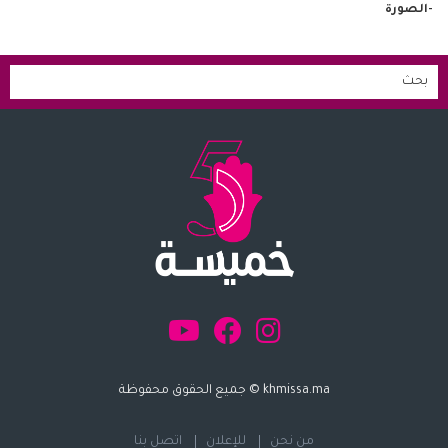
-الصورة
khmissa.ma © جميع الحقوق محفوظة
من نحن
للإعلان
اتصل بنا