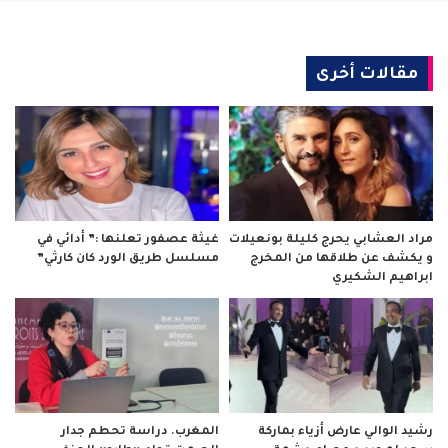
مقالات أخرى
مراد العشابي يحرج كليلة بونعيلات
غيثة عصفور تعلنها :” أدائي في
و يكشف عن طلاقها من المخرج
مسلسل طريق الورد كان كارثي”
ابراهيم الشكيري
رشيد الوالي عارض أزياء بماركة
المغرب. دراسة تحطم جدار