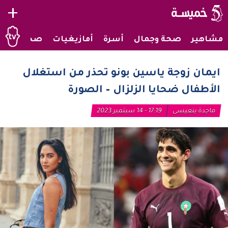
+
مشاهير
صحة وجمال
أسرة
أمازيغيات
صحراويات
ايمان زوجة ياسين بونو تحذر من استغلال
الأطفال ضحايا الزلزال – الصورة
ماجدة بنعيسى
17:19 - 14 سبتمبر 2023