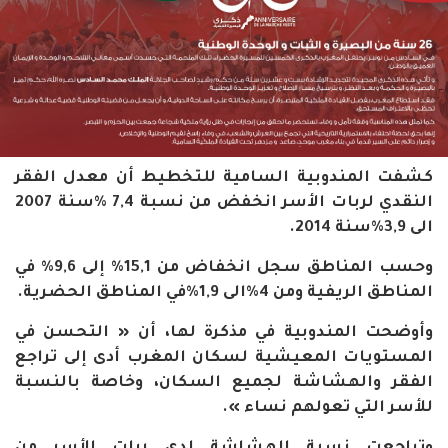
كشفت المندوبية السامية للتخطيط أن معدل الفقر
النقدي لربات الأسر انخفض من نسبة 7,4 %سنة 2007
الى 3,9%سنة 2014.
وحسب المناطق سجل انخفاض من 15,1% إلى 9,6% في
المناطق الريفية ومن 4%الى 1,9%في المناطق الحضرية.
وأوضحت المندوبية في مذكرة لها، أن « التحسن في
المستويات المعيشية لسكان المغرب أدى إلى تراجع
الفقر والهشاشة لجميع السكان، وخاصة بالنسبة
للأسر التي تعولهم نساء ».