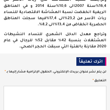
وتراجعت نسبة الهشاشة لدى ربات الأسر من
16,4%سنة 2007الى 10,6%سنة 2014 و في المناطق
الريفية انخفضت نسبة الهشاشة الاقتصادية للنساء
ربات الأسر من 23,2%الى 17,4%فيما سجلت المناطق
الحضرية انخفاض من 13,4%الى 8,2%.
وتراجع معدل الدخل الشهري للنساء النشيطات
المشتغلات بنسبة 42٪ مقابل 52٪ للرجال في عام
2020 مقارنة بالفترة التي سبقت الحجر الصحي.
اترك تعليقاً
لن يتم نشر عنوان بريدك الإلكتروني.
الحقول الإلزامية مشار إليها بـ
*
التعليق
*