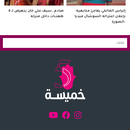
صادم..سيف علي خان يتعرض لـ 6
إلياس المالكي يفاجئ متابعيه
طعنــات داخل منزله
بإعلان اعتزاله السوشال ميديا
-الصورة