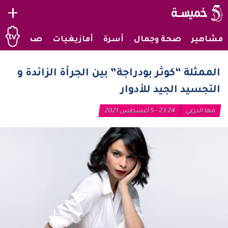
+
مشاهير
صحة وجمال
أسرة
أمازيغيات
صحراويات
الممثلة “كوثر بودراجة” بين الجرأة الزائدة و
التجسيد الجيد للأدوار
مها الدرعي
23:24 - 5 أغسطس 2021