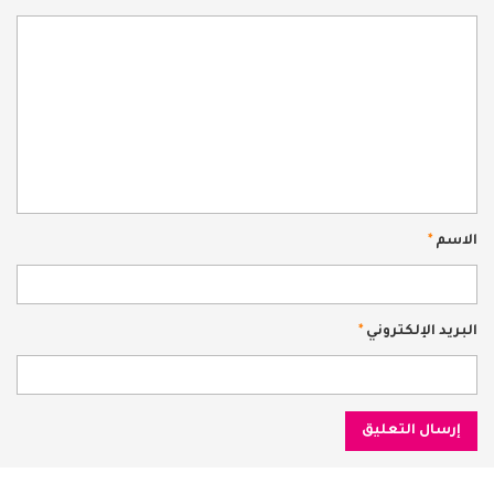
الاسم
*
البريد الإلكتروني
*