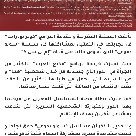
تألقت الممثلة المغربية و مقدمة البرامج “كوثر بودراجة”
في تجربتها في التمثيل بمشاركتها في سلسة “سولو
دموعي” الذي تُعرض حاليا على قناة “إم بي سي 5” .
حيث تميزت خريجة برنامج “مذيع العرب” بالكثير من
الجرأة في الدور الذي جسدته من خلال شخصية “هند” و
هي السيدة التي تحمل في طياتها الكثير من الحقد،
بغية الإنتقام من العائلة التي قلبت مسار حياتها.
كما عبرت بطلة قصة المسلسل المغربي عن فرحتها
بهذا الدور بإعتبارته الشخصية الشريرة التي تتلاعب
بمشاعر الاَخرين بهدف الإنتقام.
و الجدير بالذكر أن مسلسل “سولو دموعي” حقق نجاحا و
نسبة مشاهدة كبيرة، بمشاركة أسماء فنية نذكر منها :