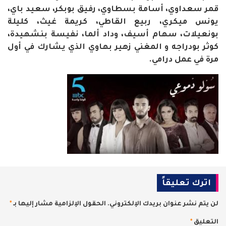
قمر سعداوي، أسامة بسطاوي، رفيق بوبكر، سعيد باي،
يونس ميكري، ربيع القاطي، كريمة غيث، كليلة
بونعيلات، سهام أسيف، وداد ألما، نفيسة بنشهيدة،
كوثر بودراجه و المغني زهير بهاوي الذي يشارك في أول
مرة في عمل درامي.
اترك تعليقاً
لن يتم نشر عنوان بريدك الإلكتروني.
الحقول الإلزامية مشار إليها بـ
*
التعليق
*