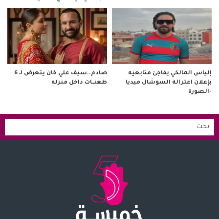
صادم..سيف علي خان يتعرض لـ 6
إلياس المالكي يفاجئ متابعيه
طعنــات داخل منزله
بإعلان اعتزاله السوشال ميديا
-الصورة