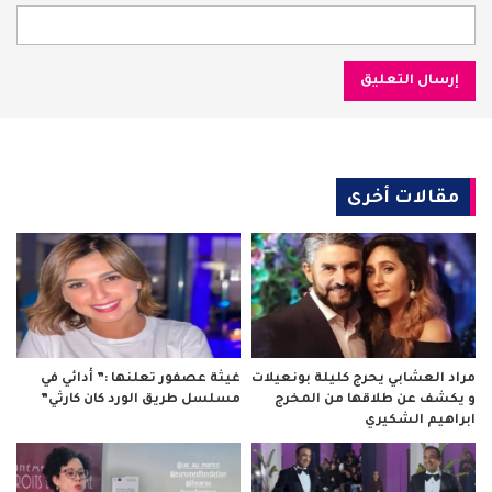
مقالات أخرى
مراد العشابي يحرج كليلة بونعيلات
غيثة عصفور تعلنها :” أدائي في
و يكشف عن طلاقها من المخرج
مسلسل طريق الورد كان كارثي”
ابراهيم الشكيري