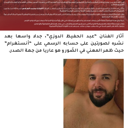
أثار الفنان “عبد الحفيظ الدوزي”، جدلا واسعا بعد
نشره لصورتين على حسابه الرسمي على “أنستغرام”
حيث ظهر المعني في الصُور و هو عاريا من جهة الصدر.