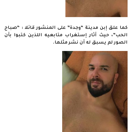
كما علق إبن مدينة “وجدة” على المنشور قائلا : “صباح
الحب”، حيث أثار إستغراب متابعيه اللذين كتبوا بأن
الصور لم يسبق له أن نشر مثلها.