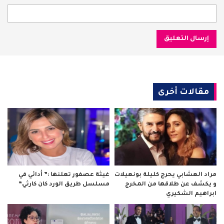
مقالات أخرى
مراد العشابي يحرج كليلة بونعيلات
غيثة عصفور تعلنها :” أدائي في
و يكشف عن طلاقها من المخرج
مسلسل طريق الورد كان كارثي”
ابراهيم الشكيري