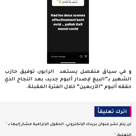
و في سياق منفصل يستعد الرابور، توفيق حازب
الشهير بـ”البيغ لإصدار ألبوم جديد، بعد النجاح الذي
حققه ألبوم “الأربعين” خلال الفترة المقبلة.
اترك تعليقاً
لن يتم نشر عنوان بريدك الإلكتروني.
الحقول الإلزامية مشار إليها بـ
*
التعليق
*