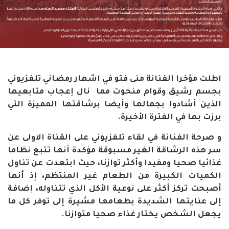
اطلت مؤخرا الفنانة منى فتو في اشهار رمضاني تلفزيوني
بجسم رشيق وقوام منحوت مما نال إعجاب متابعيها
الذين أشادوا بجمالها وأيضا برشاقتها المميزة التي
برزت بها في الفترة الأخيرة.
و صرحة الفنانة في لقاء تلفزيوني على القناة الاولى عن
سر هذه الرشاقة الغير مسبوقة مؤكدة أنها تتبع نظاما
غذائيا صحيا ومفيدا وأكثر توازنا، حيث ابتعدت عن تناول
الكميات الكبيرة من الطعام غير المنتظم، إذ أنها
أصبحت تركز أكثر على نوعية الأكل الذي تتناوله، إضافة
إلى عنايتها الشديدة بطعامها مشيرة إلى توفر كل ما
يجعل الشخص يختار غذاء صحيا متوازنا.