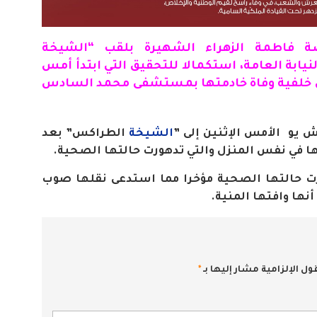
ة
فاطمة الزهراء الشهيرة بلقب “الشيخة
لنيابة العامة، استكمالا للتحقيق التي ابتدأ أمس
لى خلفية وفاة خادمتها بمستشفى محمد السادس
ش يو
الأمس الإثنين إلى ”
الشيخة
الطراكس” بعد
ا في نفس المنزل والتي تدهورت حالتها الصحية.
ت حالتها الصحية مؤخرا مما استدعى نقلها صوب
أنها وافتها المنية
.
ول الإلزامية مشار إليها بـ
*