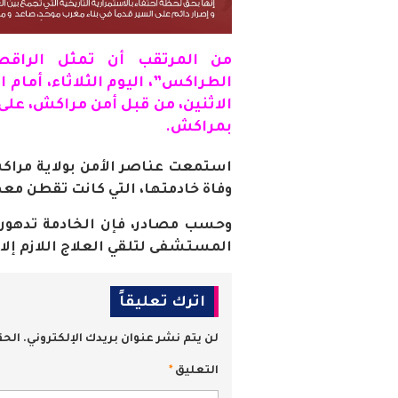
من المرتقب أن تمثل
الراقص
الطراكس”، اليوم الثلاثاء، أمام ا
الاثنين، من قبل أمن مراكش، ع
بمراكش.
استمعت عناصر الأمن بولاية مراك
وفاة خادمتها
،
التي كانت تقطن معه
وحسب مصادر، فإن الخادمة تدهور
المستشفى لتلقي العلاج اللازم إلا 
اترك تعليقاً
لن يتم نشر عنوان بريدك الإلكتروني.
الحق
التعليق
*