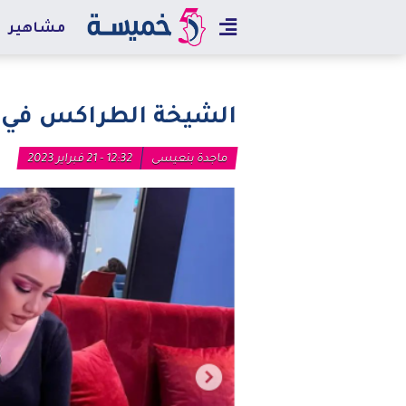
مشاهير
الشيخة الطراكس في ض
ماجدة بنعيسى
12:32 - 21 فبراير 2023