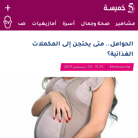
+
مشاهير
صحة وجمال
أسرة
أمازيغيات
صحراويات
الحوامل.. متى يحتجن إلى المكملات
الغذائية؟
khmissa.ma
11:25 - 23 ديسمبر 2021