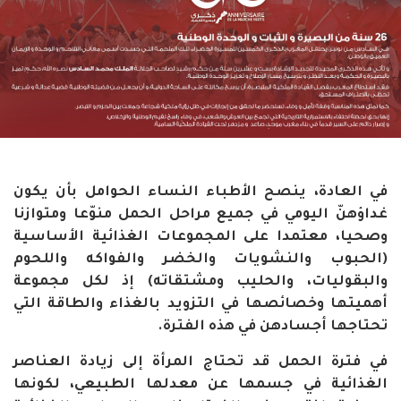
في العادة، ينصح الأطباء النساء الحوامل بأن يكون
غداؤهنّ اليومي في جميع مراحل الحمل منوّعا ومتوازنا
وصحيا، معتمدا على المجموعات الغذائية الأساسية
(الحبوب والنشويات والخضر والفواكه واللحوم
والبقوليات، والحليب ومشتقاته) إذ لكل مجموعة
أهميتها وخصائصها في التزويد بالغذاء والطاقة التي
تحتاجها أجسادهن في هذه الفترة.
في فترة الحمل قد تحتاج المرأة إلى زيادة العناصر
الغذائية في جسمها عن معدلها الطبيعي، لكونها