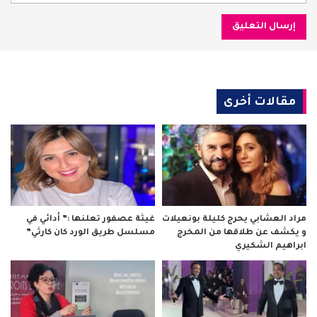
مقالات أخرى
مراد العشابي يحرج كليلة بونعيلات
غيثة عصفور تعلنها :” أدائي في
و يكشف عن طلاقها من المخرج
مسلسل طريق الورد كان كارثي”
ابراهيم الشكيري