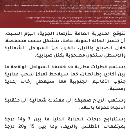
تتوقع المديرية العامة للأرصاد الجوية، اليوم السبت،
أن تتميز الحالة الجوية، عامة، بتشكل سحب منخفضة،
خلال الصباح والليل، بالقرب من السواحل الشمالية
والوسطى ستكون مصحوبة بكتل ضبابية.
وستهم قطرات مطرية جد خفيفة السواحل الواقعة ما
بين أكادير وطانطان، كما سيلاحظ تمركز سحب مدارية
جنوب الأقاليم الجنوبية مما سيعطي زخات رعدية
ومحلية.
وستهب الرياح ضعيفة إلى معتدلة شمالية إلى متقلبة
الاتجاه عموما بالبلاد.
وستتراوح درجات الحرارة الدنيا ما بين 7 و14 درجة
بمرتفعات الأطلس والريف، وما بين 15 و20 درجة