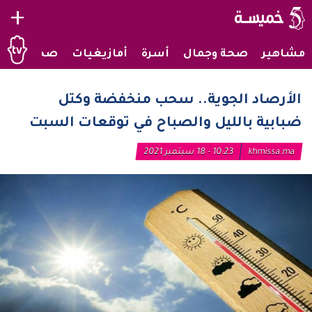
+
مشاهير
صحة وجمال
أسرة
أمازيغيات
صحراويات
الأرصاد الجوية.. سحب منخفضة وكتل
ضبابية بالليل والصباح في توقعات السبت
khmissa.ma
10:23 - 18 سبتمبر 2021