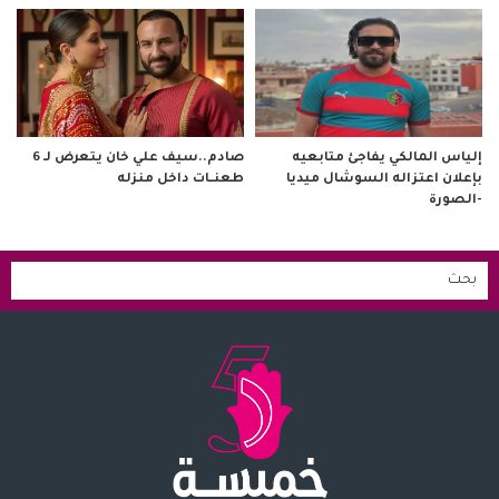
صادم..سيف علي خان يتعرض لـ 6
إلياس المالكي يفاجئ متابعيه
طعنــات داخل منزله
بإعلان اعتزاله السوشال ميديا
-الصورة