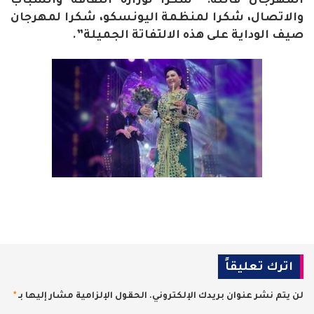
المهرجان قائلة: “شكرا لوزارة الثقافة والشباب
والاتصال، شكرا لمنظمة اليونسكو، شكرا لمهرجان
صيف الوداية على هذه الالتفاتة الجميلة”.
اترك تعليقاً
لن يتم نشر عنوان بريدك الإلكتروني.
الحقول الإلزامية مشار إليها بـ
*