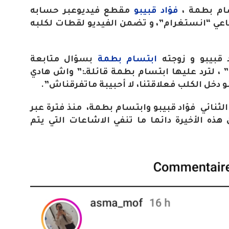
سام بطمة ،
فؤاد قبيبو
مقطع فيديوعبر حسابه
عي “انستغرام”، و تضمن الفيديو لقطات لكلبه
 قبيبو و زوجته
ابتسام بطمة
بسؤال متابعة
 ، لترد عليها ابتسام بطمة قائلةـ:” واش هادي
 دخل الكلب فعلاقتنا، لا أحبيبة ماتفرقناش”.
الثنائي فؤاد قبيبو وابتسام بطمة، منذ فترة عبر
 هذه الأخيرة دائما ما تنفي الاشاعات التي يتم