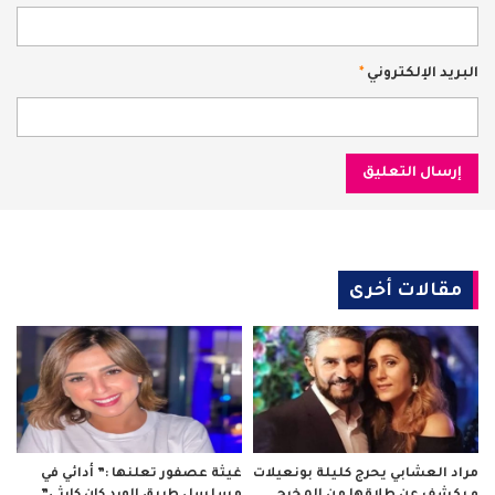
البريد الإلكتروني
*
مقالات أخرى
مراد العشابي يحرج كليلة بونعيلات
غيثة عصفور تعلنها :” أدائي في