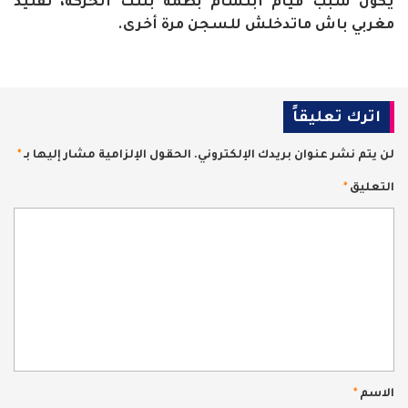
يكون سبب قيام ابتسام بطمة بتلك الحركة، تقليد
مغربي باش ماتدخلش للسجن مرة أخرى.
اترك تعليقاً
لن يتم نشر عنوان بريدك الإلكتروني.
الحقول الإلزامية مشار إليها بـ
*
التعليق
*
الاسم
*