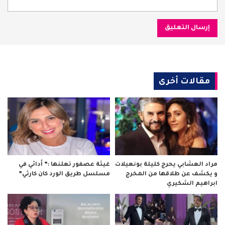
مقالات أخرى
مراد العشابي يحرج كليلة بونعيلات
غيثة عصفور تعلنها :” أدائي في
و يكشف عن طلاقها من المخرج
مسلسل طريق الورد كان كارثي”
ابراهيم الشكيري