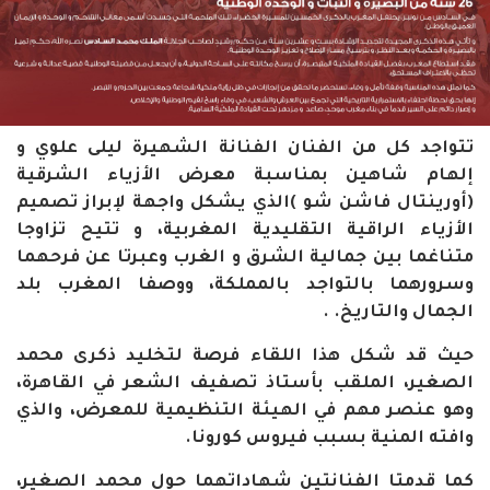
تتواجد كل من الفنان الفنانة الشهيرة ليلى علوي و
إلهام شاهين بمناسبة معرض الأزياء الشرقية
(أورينتال فاشن شو )الذي يشكل واجهة لإبراز تصميم
الأزياء الراقية التقليدية المغربية، و تتيح تزاوجا
متناغما بين جمالية الشرق و الغرب وعبرتا عن فرحهما
وسرورهما بالتواجد بالمملكة، ووصفا المغرب بلد
الجمال والتاريخ. .
حيث قد شكل هذا اللقاء فرصة لتخليد ذكرى محمد
الصغير، الملقب بأستاذ تصفيف الشعر في القاهرة،
وهو عنصر مهم في الهيئة التنظيمية للمعرض، والذي
وافته المنية بسبب فيروس كورونا.
كما قدمتا الفنانتين شهاداتهما حول محمد الصغير،