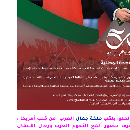
لحلو، بلقب
ملكة جمال
العرب من قلب أمريكا ،
عرف حضور ألمع النجوم العرب ورجال الأعمال