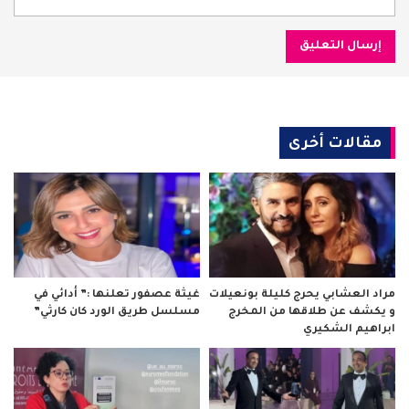
مقالات أخرى
مراد العشابي يحرج كليلة بونعيلات
غيثة عصفور تعلنها :” أدائي في
و يكشف عن طلاقها من المخرج
مسلسل طريق الورد كان كارثي”
ابراهيم الشكيري