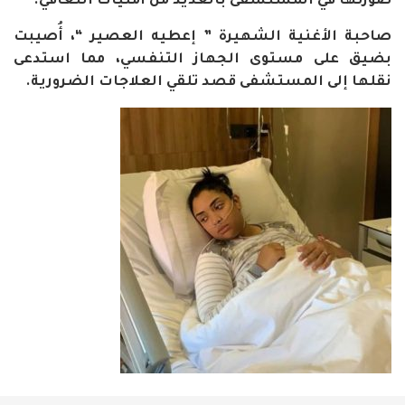
صورتها في المستشفى بالعديد من أمنيات التعافي.
صاحبة الأغنية الشهيرة ” إعطيه العصير “، أُصيبت
بضيق على مستوى الجهاز التنفسي، مما استدعى
نقلها إلى المستشفى قصد تلقي العلاجات الضرورية.