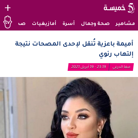
+
مشاهير
صحة وجمال
أسرة
أمازيغيات
صحراويات
أميمة باعزية تُنقل لإحدى المصحات نتيجة
إلتهاب رئوي
مها الدرعي
23:19 - 19 أبريل 2021