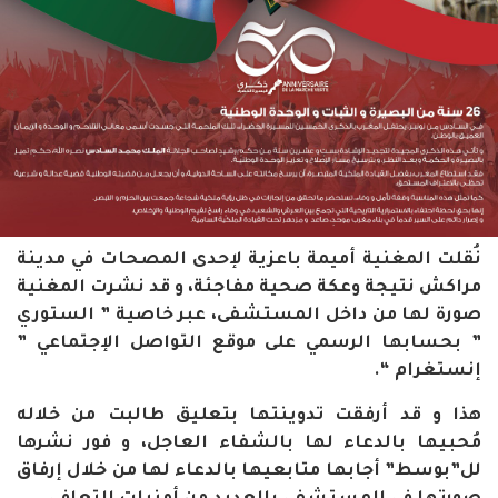
نُقلت المغنية أميمة باعزية لإحدى المصحات في مدينة
مراكش نتيجة وعكة صحية مفاجئة، و قد
نشرت المغنية
صورة لها من داخل المستشفى، عبر خاصية ” الستوري
” بحسابها الرسمي على موقع التواصل الإجتماعي ”
إنستغرام “.
هذا و قد أرفقت تدوينتها بتعليق طالبت من خلاله
مُحبيها بالدعاء لها بالشفاء العاجل،
و فور نشرها
لل”بوسط” أجابها متابعيها بالدعاء لها من خلال إرفاق