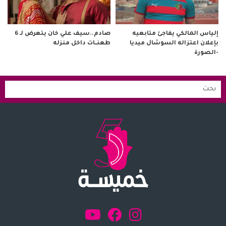
صادم..سيف علي خان يتعرض لـ 6
إلياس المالكي يفاجئ متابعيه
طعنــات داخل منزله
بإعلان اعتزاله السوشال ميديا
-الصورة