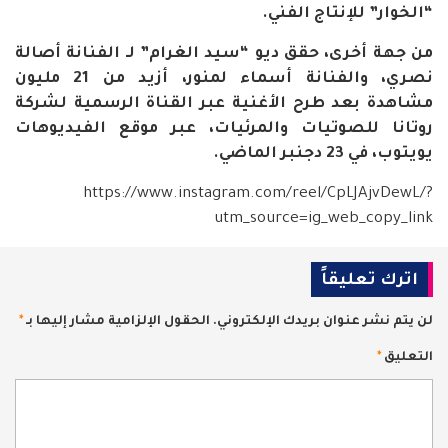
“الخوار” للإنتاج الفني.
من جهة أخرى، حقق ديو “سيد الغرام” لـ الفنانة أصالة
نصري، والفنانة أسماء لمنور، أزيد من 21 مليون
مشاهدة بعد طرح الأغنية عبر القناة الرسمية لشركة
روتانا للصوتيات والمرئيات، عبر موقع الفيديوهات
يويتوب، في 23 دجنبر الماضي.
https://www.instagram.com/reel/CpLJAjvDewL/?
utm_source=ig_web_copy_link
اترك تعليقاً
لن يتم نشر عنوان بريدك الإلكتروني.
الحقول الإلزامية مشار إليها بـ
*
التعليق
*