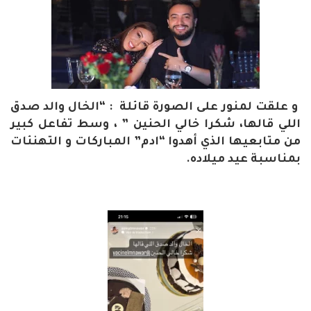
و علقت لمنور على الصورة قائلة : “الخال والد صدق
اللي قالها، شكرا خالي الحنين ” ، وسط تفاعل كبير
من متابعيها الذي أهدوا “ادم” المباركات و التهنئات
بمناسبة عيد ميلاده.