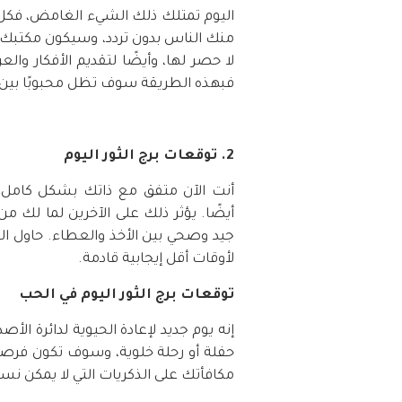
اليوم تمتلك ذلك الشيء الغامض، فكل 
منك الناس بدون تردد، وسيكون مكتبك ا
لا حصر لها، وأيضًا لتقديم الأفكار وا
فبهذه الطريقة سوف تظل محبوبًا بين 
2. توقعات برج الثور اليوم
أنت الآن متفق مع ذاتك بشكل كامل،
أيضًا. يؤثر ذلك على الآخرين لما لك 
جيد وصحي بين الأخذ والعطاء. حاول ال
لأوقات أقل إيجابية قادمة.
توقعات برج الثور اليوم في الحب
إنه يوم جديد لإعادة الحيوية لدائرة ال
حفلة أو رحلة خلوية، وسوف تكون فر
مكافأتك على الذكريات التي لا يمكن نس