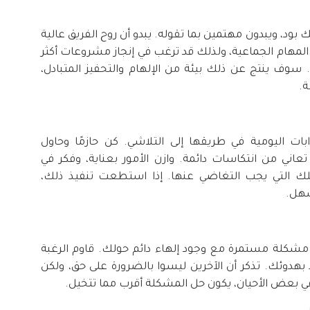
 ويبدون مهتمين بما تقوله. يبدو أن روح الفريق عالية
 المهام الجماعية، ولذلك قد ترغب في إنجاز مشروعات أكثر
سوف ينتج عن ذلك بيئة من الإلهام والتحفيز المتبادل،
ة.
ات اليومية في طريقها إلى التلاشي. كن حازمًا وحاول
عاني من انتكاسات دائمة. وازن الأمور بعناية، وفكر في
تلك التي يجب التغاضي عنها. إذا استطعت تنفيذ ذلك،
سهل.
 مشكلة مستمرة مع وجود إلهاء دائم حولك. قاوم الرغبة
 بهدوئك. تذكر أن الآخرين ليسوا بالضرورة على حق، ولكن
في بعض الأحيان، يكون حل المشكلة أقرب مما تتخيل.