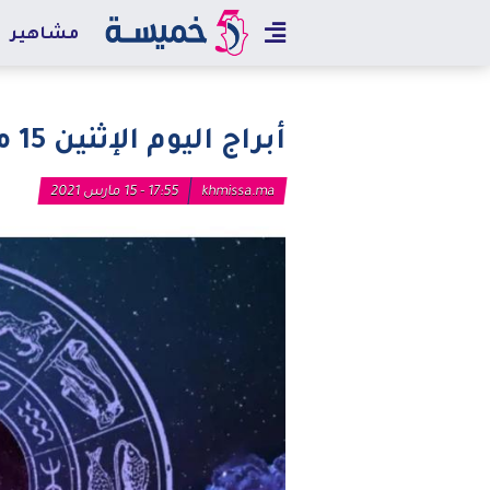
مشاهير
أبراج اليوم الإثنين 15 مارس 2021 العامة وفي الحب والعمل
khmissa.ma
17:55 - 15 مارس 2021