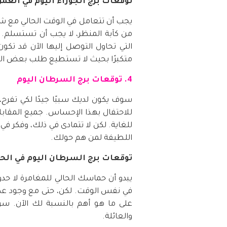
توقعات برج الجوزاء اليوم في العم
يجب أن تتعامل في الوقت الحالي مع شك
من كآبة المنظر، لا يجب أن تستسلم.
التي تحاول التوصل إليها الآن قد تكو
متكبرًا بحيث لا تستطيع طلب بعض ال
4. توقعات برج السرطان اليوم
سوف يكون لديك سببًا جيدًا لكي تفرح
للاحتفال بهذا الإحساس. جميع المقابل
للغاية. لكن لا تتمادى في ذلك، وفكر في
اللطيفة لمن هم حولك.
توقعات برج السرطان اليوم في الح
يبدو أن حماسك الحالي للمغامرة لا ح
في نفس الوقت. لكن، حتى مع وجود عدد ل
على ما هو أهم بالنسبة لك الآن. سو
والعائلة.