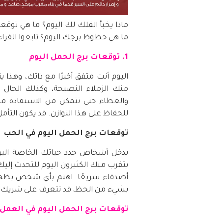
ماذا يخبأ الفلك لك اليوم؟ ما هي توق
ما هي حظوظ برجك اليوم؟ تابعوا القراء
1. توقعات برج الحمل اليوم
اليوم أنت متفق أخيرًا مع ذاتك، وه
منك الزملاء النصيحة، وكذلك الحال في
والعطاء حتى تتمكن من الاستفادة م
للحفاظ على هذا التوازن. قد يكون التأ
توقعات برج الحمل اليوم في الحب
يدخل أشخاص جدد حياتك الخاصة اليوم،
يتقرب منك الكثيرون اليوم للتحدث إليك
أصدقاء سريعًا. اهتم بأي شخص يظهر 
بشيء من الحظ، قد تتعرف على شريك 
توقعات برج الحمل اليوم في العمل