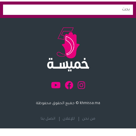
khmissa.ma © جميع الحقوق محفوظة
من نحن
للإعلان
اتصل بنا