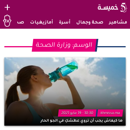
+
مشاهير
صحة وجمال
أسرة
أمازيغيات
صحراويات
الوسم:
وزارة الصحة
khmissa.ma
10:30 - 19 مايو 2021
ها كيفاش يجب أن تروي عطشكِ في الجو الحار