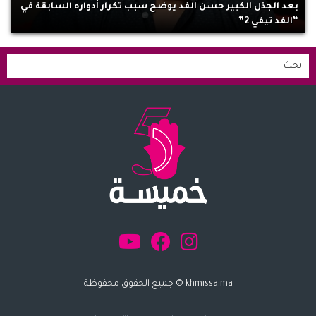
بعد الجذل الكبير حسن الفد يوضح سبب تكرار أدواره السابقة في
“الفد تيفي 2”
khmissa.ma © جميع الحقوق محفوظة