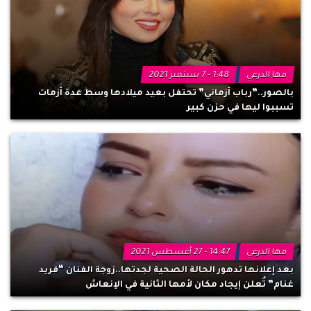
مها الدرعي
1:48 - 7 سبتمبر 2021
بالصور..”رباب أزماني” تحتفل بعيد ميلادها وسط عدة أزمات
تسببوا ليها في حزن كبير
مها الدرعي
14:47 - 27 أغسطس 2021
بعد إعلانها تدهور الحالة الصحية لجدتها..زوجة الفنان “فريد
غنام” تُعلن إيجاد مكان لأمها الثانية في الإنعاش