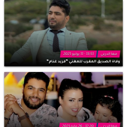
مها الدرعي
13:51 - 11 يوليو 2021
وفاة الصديق المقرب للمغني “فريد غنام”
مها الدرعي
12:20 - 26 مايو 2021