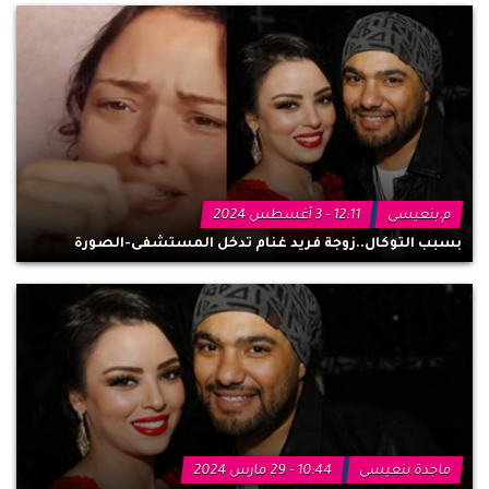
م.بنعيسى
12:11 - 3 أغسطس 2024
بسبب التوكال..زوجة فريد غنام تدخل المستشفى-الصورة
ماجدة بنعيسى
10:44 - 29 مارس 2024