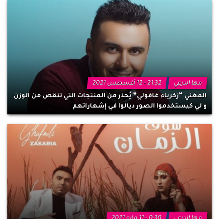
مها الدرعي
21:32 - 12 أغسطس 2021
المغني “زكرياء غافولي” يُحذر من المنتجات التي تنقص من الوزن
و لي كيستخدموا الصور ديالوا في إشهاراتهم
مها الدرعي
0:30 - 11 مايو 2021