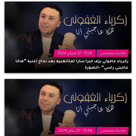
ماجدة بنعيسى
11:26 - 12 فبراير 2024
زكرياء غافولي يزف خبرا سارا لمتابعبيه بعد نجاح أغنية “هاكا
عاجبني راسي” -الصورة
ماجدة بنعيسى
15:04 - 25 يناير 2024