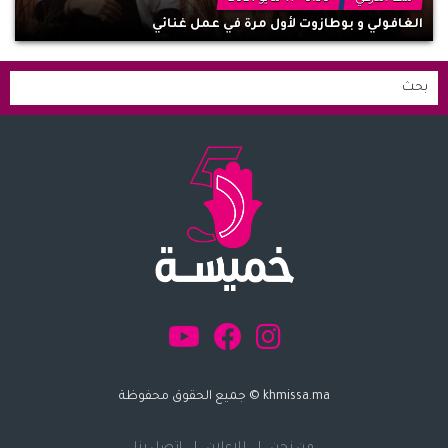
الغافولي و بوطازوت لأول مرة في عمل غنائي
khmissa.ma © جميع الحقوق محفوظة
من نحن
للإعلان
اتصل بنا