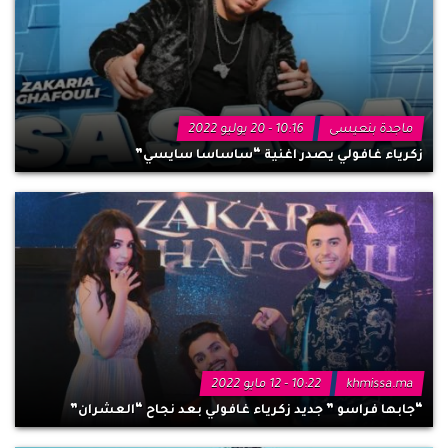
ماجدة بنعيسى
10:16 - 20 يوليو 2022
زكرياء غافولي يصدر اغنية “ساساسا سايسي”
khmissa.ma
10:22 - 12 مايو 2022
“جابها فراسو ” جديد زكرياء غافولي بعد نجاح “العشران”