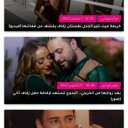
م.الحروشي
12:35 - 7 فبراير 2023
كريمة غيث تثير الجدل بفستان زفاف يكشف عن مفاتنها (فيديو)
كوثر أبو ثير
16:30 - 22 أكتوبر 2022
بعد زواجها من الكريني.. البدوي تستعد لإقامة حفل زفاف ثاني
(صور)