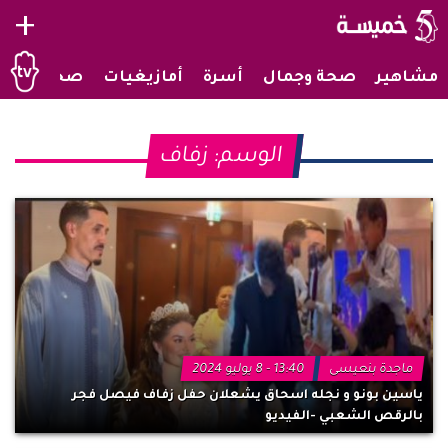
+
مشاهير
صحة وجمال
أسرة
أمازيغيات
صحراويات
الوسم:
زفاف
ماجدة بنعيسى
13:40 - 8 يوليو 2024
ياسين بونو و نجله اسحاق يشعلان حفل زفاف فيصل فجر
بالرقص الشعبي -الفيديو