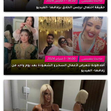
ماجدة بنعيسى
14:20 - 7 مارس 2024
حقيقة احتفال نرجس الحلاق بزفافها -الفيديو
ماجدة بنعيسى
14:00 - 1 فبراير 2024
أفلاطونة تتعرض لأعمال السحـر و الشعـوذة بعد يوم واحد من
زفافها- الفيديو