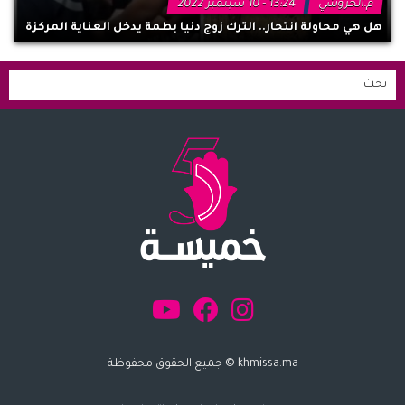
م.الحروشي
13:24 - 10 سبتمبر 2022
هل هي محاولة انتحار.. الترك زوج دنيا بطمة يدخل العناية المركزة
khmissa.ma © جميع الحقوق محفوظة