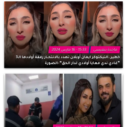
ماجدة بنعيسى
15:33 - 16 مارس 2024
خطير..التيكتوكر ايمان أوبلان تهدد بالانتحــار رفقة أولادها الـ3
“غادي ندي معايا أولادي لدار الحق”-الصورة