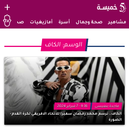
+
مشاهير
صحة وجمال
أسرة
أمازيغيات
صحراويات
الوسم:
الكاف
ماجدة بنعيسى
9:16 - 7 فبراير 2024
الكاف.. ترسم محمد رمضان سفيرا للاتحاد الافريقي لكرة القدم-
الصورة