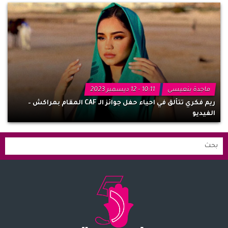
ماجدة بنعيسى
10:11 - 12 ديسمبر 2023
ريم فكري تتألق في احياء حفل جوائز الـ CAF المقام بمراكش –
الفيديو