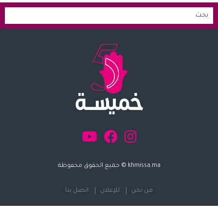
khmissa.ma © جميع الحقوق محفوظة
من نحن
للإعلان
اتصل بنا