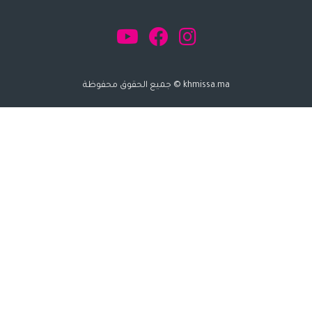
khmissa.ma © جميع الحقوق محفوظة