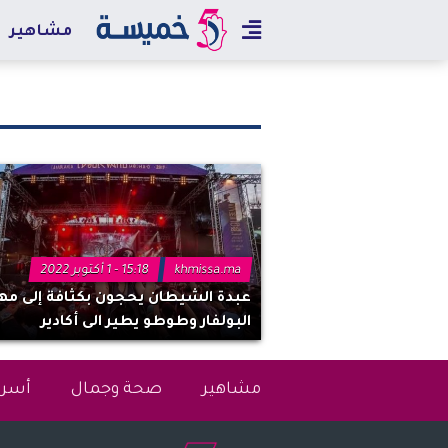
مشاهير
khmissa.ma
15:18 - 1 أكتوبر 2022
عبدة الشيطان يحجون بكثافة إلى مه
البولفار وطوطو يطير الى أكادير
مشاهير
صحة وجمال
أسرة